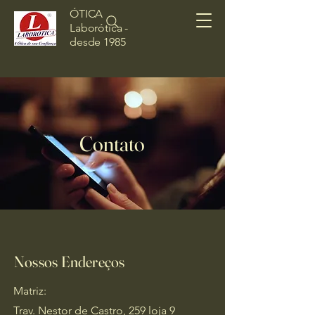
ÓTICA
Laborótica -
desde 1985
Contato
Nossos Endereços
Matriz:
Trav. Nestor de Castro, 259 loja 9