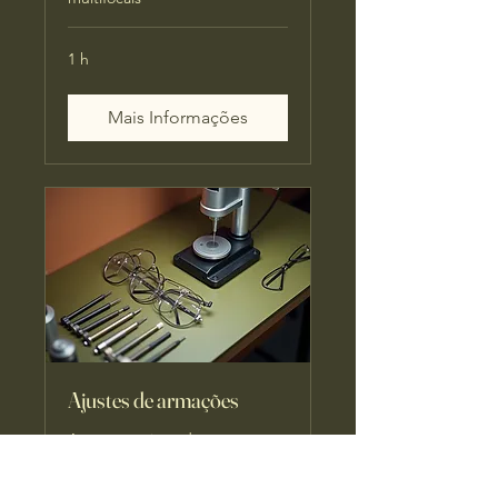
1 h
Mais Informações
Ajustes de armações
Armações ajustadas para sua
visão