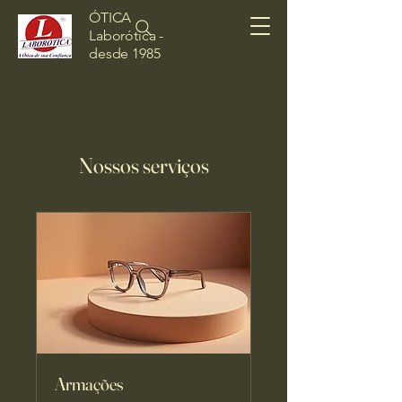
ÓTICA
Laborótica -
desde 1985
Nossos serviços
Armações