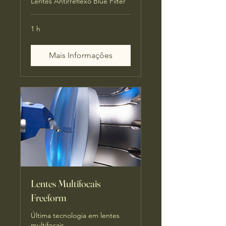
Lentes Antirreflexo Blue Filter
1 h
Mais Informações
Lentes Multifocais
Freeform
Última tecnologia em lentes
multifocais